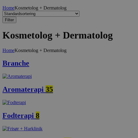
Home
Kosmetolog + Dermatolog
Filter
Kosmetolog + Dermatolog
Home
Kosmetolog + Dermatolog
Branche
Aromaterapi
35
Fodterapi
8