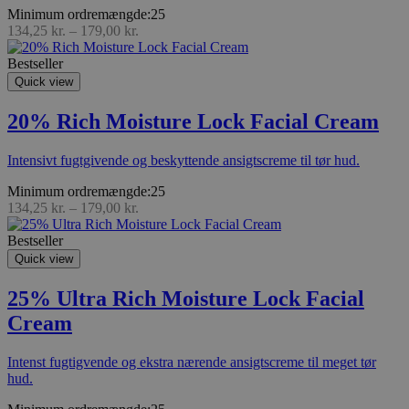
Minimum ordremængde:25
134,25
kr.
–
179,00
kr.
Bestseller
Quick view
20% Rich Moisture Lock Facial Cream
Intensivt fugtgivende og beskyttende ansigtscreme til tør hud.
Minimum ordremængde:25
134,25
kr.
–
179,00
kr.
Bestseller
Quick view
25% Ultra Rich Moisture Lock Facial
Cream
Intenst fugtigvende og ekstra nærende ansigtscreme til meget tør
hud.