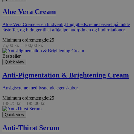
Aloe Vera Cream
Aloe Vera Creme er en hudvenlig fugtighedscreme baseret på milde
råstoffer, og bidrager til at afhjælpe hudrødmen og hudirritationer.
Minimum ordremængde:25
75,00
kr.
–
100,00
kr.
Bestseller
Quick view
Anti-Pigmentation & Brightening Cream
Ansigtscreme med lysnende egenskaber.
Minimum ordremængde:25
138,75
kr.
–
185,00
kr.
Quick view
Anti-Thirst Serum