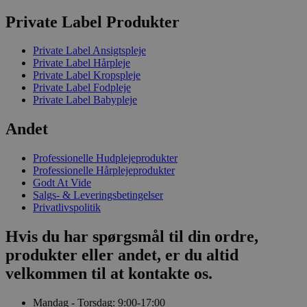
Private Label Produkter
Private Label Ansigtspleje
Private Label Hårpleje
Private Label Kropspleje
Private Label Fodpleje
Private Label Babypleje
Andet
Professionelle Hudplejeprodukter
Professionelle Hårplejeprodukter
Godt At Vide
Salgs- & Leveringsbetingelser
Privatlivspolitik
Hvis du har spørgsmål til din ordre,
produkter eller andet, er du altid
velkommen til at kontakte os.
Mandag - Torsdag: 9:00-17:00