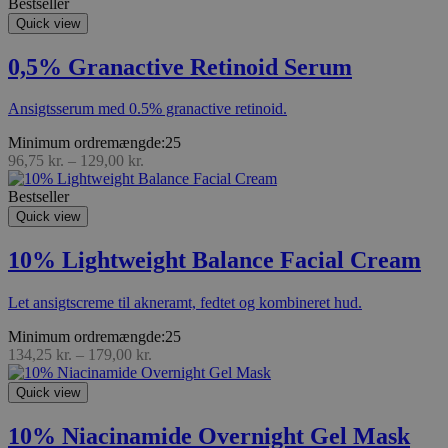
Bestseller
Quick view
0,5% Granactive Retinoid Serum
Ansigtsserum med 0.5% granactive retinoid.
Minimum ordremængde:25
96,75
kr.
–
129,00
kr.
Bestseller
Quick view
10% Lightweight Balance Facial Cream
Let ansigtscreme til akneramt, fedtet og kombineret hud.
Minimum ordremængde:25
134,25
kr.
–
179,00
kr.
Quick view
10% Niacinamide Overnight Gel Mask