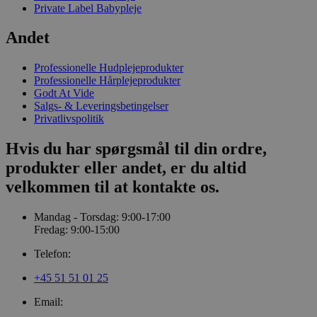
Private Label Babypleje
Andet
Professionelle Hudplejeprodukter
Professionelle Hårplejeprodukter
Godt At Vide
Salgs- & Leveringsbetingelser
Privatlivspolitik
Hvis du har spørgsmål til din ordre,
produkter eller andet, er du altid
velkommen til at kontakte os.
Mandag - Torsdag: 9:00-17:00
Fredag: 9:00-15:00
Telefon:
+45 51 51 01 25
Email: