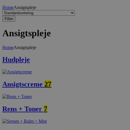
Home
Ansigtspleje
Filter
Ansigtspleje
Home
Ansigtspleje
Hudpleje
Ansigtscreme
27
Rens + Toner
7