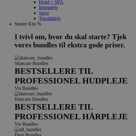
Hotel + SPA
Intimpleje
Søvn
Tekstilpleje
Starter Kits %
I tvivl om, hvor du skal starte? Tjek
vores bundles til ekstra gode priser.
Skincare Bundles
BESTSELLERE TIL
PROFESSIONEL HUDPLEJE
Vis Bundles
Haircare Bundles
BESTSELLERE TIL
PROFESSIONEL HÅRPLEJE
Vis Bundles
Flere Bundles